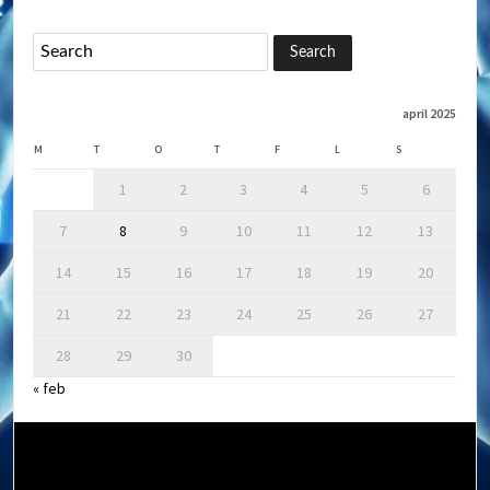
april 2025
M
T
O
T
F
L
S
1
2
3
4
5
6
7
8
9
10
11
12
13
14
15
16
17
18
19
20
21
22
23
24
25
26
27
28
29
30
« feb