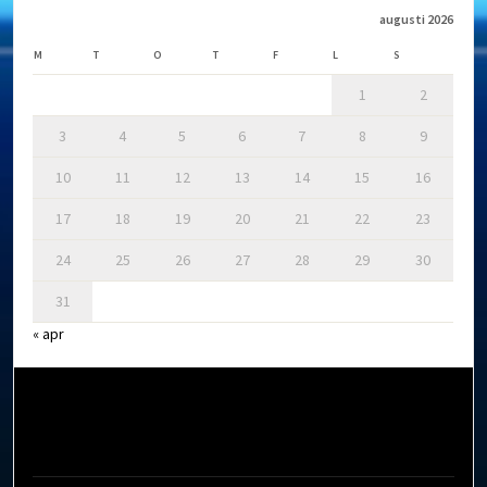
augusti 2026
M
T
O
T
F
L
S
1
2
3
4
5
6
7
8
9
10
11
12
13
14
15
16
17
18
19
20
21
22
23
24
25
26
27
28
29
30
31
« apr