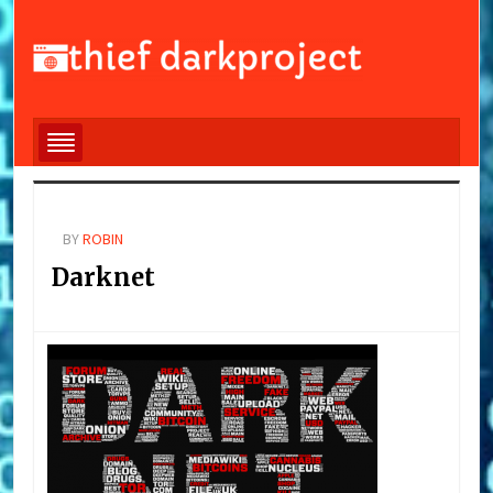
BY
ROBIN
Darknet