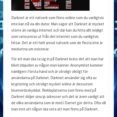
Darknet är ett nätverk som finns online som du vanligtvis
inte kan nå via din dator. Man säger att Darknet är mycket
större än vanliga internet och där kan du hitta allt möjligt
som censureras ut från det internet som du vanligtvis
hittar. Det är ett helt annat nätverk som de flesta inte är
medvetna om existerar.
För att man ska ta sig in på Darknet krävs det att man har
blivit inbjuden av någon man känner. Anonymitet kommer
nämligen i första hand och är otroligt viktigt för
användarna på Darknet. Darknet använder sig ofta av
kryptering och otroligt mycket online är dessutom
lösenordsskyddat. Webbplatserna som finns med på
Darknet döljer sina ip-adresser och det är även vanligt att
de olika användarna som är med i Darnet gör detta. Ofta vill
man inte att någon ska veta att man finns på Darknet.