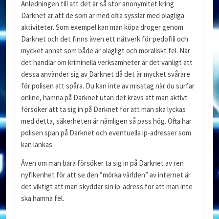
Anledningen till att det är så stor anonymitet kring
Darknet är att de som är med ofta sysslar med olagliga
aktiviteter. Som exempel kan man köpa droger genom
Darknet och det finns även ett nätverk för pedofili och
mycket annat som både är olagligt och moraliskt fel. När
det handlar om kriminella verksamheter är det vanligt att
dessa använder sig av Darknet då det är mycket svårare
för polisen att spåra. Du kan inte av misstag när du surfar
online, hamna på Darknet utan det krävs att man aktivt
försöker att ta sig in på Darknet för att man ska lyckas
med detta, säkerheten är nämligen så pass hög. Ofta har
polisen span på Darknet och eventuella ip-adresser som
kan länkas.
Även om man bara försöker ta sig in på Darknet av ren
nyfikenhet för att se den ”mörka världen” av internet är
det viktigt att man skyddar sin ip-adress för att man inte
ska hamna fel.