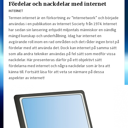
Fördelar och nackdelar med internet
INTERNET
Termen internet är en förkortning av ”Internetwork” och började
användas i en publikation av Internet Society från 1974. Internet
har sedan sin lansering erbjudit miljontals människor en oändlig
mängd kunskap och underhållning. Idag har internet en
avgörande roll inom en rad områden och det råder ingen brist på
fördelar med att använda det. Dock kan internet på samma sätt
som alla andra tekniker användas på fel sätt som medför vissa
nackdelar. Här presenteras därför på ett objektivt sätt
fördelarna med internet och några nackdelar som är bra att
känna till. Fortsätt läsa för att veta se närmare på dessa
aspekter av internet!