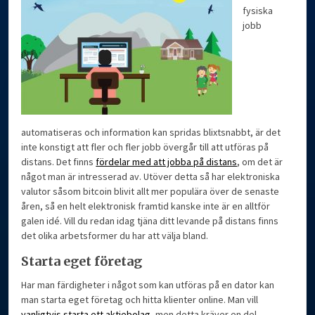
fysiska
jobb
automatiseras och information kan spridas blixtsnabbt, är det
inte konstigt att fler och fler jobb övergår till att utföras på
distans. Det finns
fördelar med att jobba på distans
, om det är
något man är intresserad av. Utöver detta så har elektroniska
valutor såsom bitcoin blivit allt mer populära över de senaste
åren, så en helt elektronisk framtid kanske inte är en alltför
galen idé. Vill du redan idag tjäna ditt levande på distans finns
det olika arbetsformer du har att välja bland.
Starta eget företag
Har man färdigheter i något som kan utföras på en dator kan
man starta eget företag och hitta klienter online. Man vill
vanligtvis starta ett aktiebolag
, men detta kräver en del