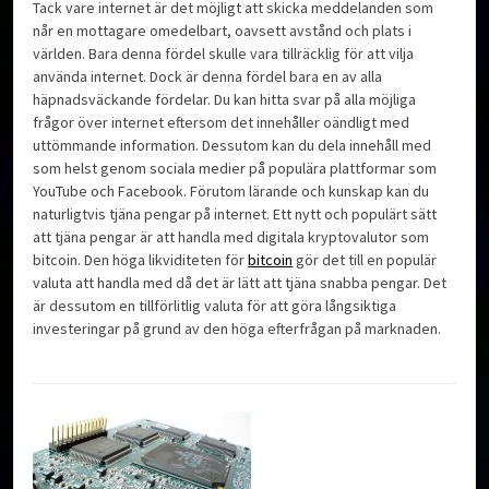
Tack vare internet är det möjligt att skicka meddelanden som
når en mottagare omedelbart, oavsett avstånd och plats i
världen. Bara denna fördel skulle vara tillräcklig för att vilja
använda internet. Dock är denna fördel bara en av alla
häpnadsväckande fördelar. Du kan hitta svar på alla möjliga
frågor över internet eftersom det innehåller oändligt med
uttömmande information. Dessutom kan du dela innehåll med
som helst genom sociala medier på populära plattformar som
YouTube och Facebook. Förutom lärande och kunskap kan du
naturligtvis tjäna pengar på internet. Ett nytt och populärt sätt
att tjäna pengar är att handla med digitala kryptovalutor som
bitcoin. Den höga likviditeten för
bitcoin
gör det till en populär
valuta att handla med då det är lätt att tjäna snabba pengar. Det
är dessutom en tillförlitlig valuta för att göra långsiktiga
investeringar på grund av den höga efterfrågan på marknaden.