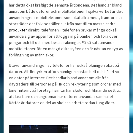
har detta ökat kraftigt de senaste årtiondena. Det handlar bland
annat om både datorer och mobiltelefoner. I själva verket är det
användningen i mobiltelefoner som ökat allra mest, framförallt i
storstäder där folk beställer allt från mat till en massa andra
produkter
direkt i telefonen. I telefonen brukar många också
använda sig av appar för att logga in på banken och föra över
pengar och till och med betala räkningar. På så sätt används
mobiltelefoner för en mängd olika syften och är nästan en typ av
förlängning av människor.
Utöver användningen av telefoner har också ökningen ökat på
datorer. Alltfler yrken utförs nämligen nästan helt och hållet vid
en dator på internet. Det handlar bland annat om allt från
daytraders till personer på HR och rekrytering som ordnar med
löner internt på företag. I sin tur har skolor och liknande sett till
att lära barn och ungdomar hur datorer används i samhället.
Därför är datorer en del av skolans arbete redan i ung ålder.