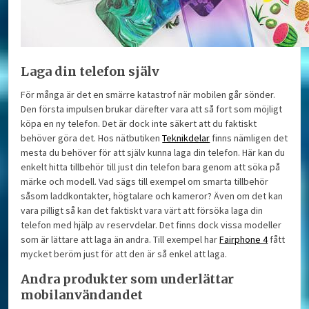
Laga din telefon själv
För många är det en smärre katastrof när mobilen går sönder.
Den första impulsen brukar därefter vara att så fort som möjligt
köpa en ny telefon. Det är dock inte säkert att du faktiskt
behöver göra det. Hos nätbutiken
Teknikdelar
finns nämligen det
mesta du behöver för att själv kunna laga din telefon. Här kan du
enkelt hitta tillbehör till just din telefon bara genom att söka på
märke och modell. Vad sägs till exempel om smarta tillbehör
såsom laddkontakter, högtalare och kameror? Även om det kan
vara pilligt så kan det faktiskt vara värt att försöka laga din
telefon med hjälp av reservdelar. Det finns dock vissa modeller
som är lättare att laga än andra. Till exempel har
Fairphone 4
fått
mycket beröm just för att den är så enkel att laga.
Andra produkter som underlättar
mobilanvändandet