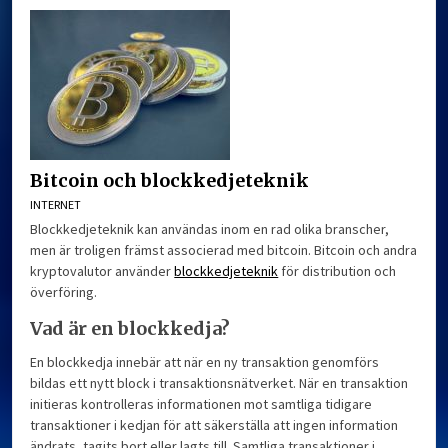
Bitcoin och blockkedjeteknik
INTERNET
Blockkedjeteknik kan användas inom en rad olika branscher,
men är troligen främst associerad med bitcoin. Bitcoin och andra
kryptovalutor använder
blockkedjeteknik
för distribution och
överföring.
Vad är en blockkedja?
En blockkedja innebär att när en ny transaktion genomförs
bildas ett nytt block i transaktionsnätverket. När en transaktion
initieras kontrolleras informationen mot samtliga tidigare
transaktioner i kedjan för att säkerställa att ingen information
ändrats, tagits bort eller lagts till. Samtliga transaktioner i