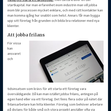
startkapital. Har man erfarenhet inom industrin man vill jobba
inom blir processen mycket enklare, och med rätt kontakter kan
man komma igång hur snabbt som helst. Annars får man bygga
upp sitt företag från grunden och bilda bra relationer med nya
klienter.
Att jobba frilans
För vissa
kan
ansvaret
och
tidsinsatsen som krävs för att starta ett företag vara
överväldigande. Då kan man istället jobba frilans, antingen på
egen hand eller via ett företag. Det finns flera sidor på nätet där
frilansarbetare kan hitta klienter. Företag som behöver arbetare
på distans för både små och stora projekt anställer ofta via