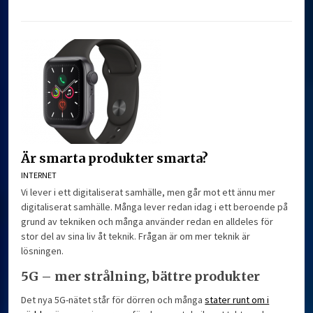
Är smarta produkter smarta?
INTERNET
Vi lever i ett digitaliserat samhälle, men går mot ett ännu mer
digitaliserat samhälle. Många lever redan idag i ett beroende på
grund av tekniken och många använder redan en alldeles för
stor del av sina liv åt teknik. Frågan är om mer teknik är
lösningen.
5G – mer strålning, bättre produkter
Det nya 5G-nätet står för dörren och många
stater runt om i