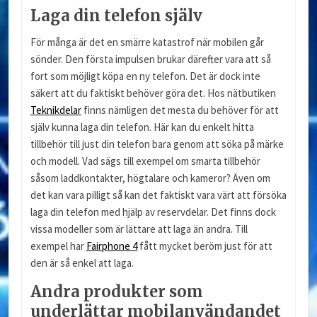
Laga din telefon själv
För många är det en smärre katastrof när mobilen går
sönder. Den första impulsen brukar därefter vara att så
fort som möjligt köpa en ny telefon. Det är dock inte
säkert att du faktiskt behöver göra det. Hos nätbutiken
Teknikdelar
finns nämligen det mesta du behöver för att
själv kunna laga din telefon. Här kan du enkelt hitta
tillbehör till just din telefon bara genom att söka på märke
och modell. Vad sägs till exempel om smarta tillbehör
såsom laddkontakter, högtalare och kameror? Även om
det kan vara pilligt så kan det faktiskt vara värt att försöka
laga din telefon med hjälp av reservdelar. Det finns dock
vissa modeller som är lättare att laga än andra. Till
exempel har
Fairphone 4
fått mycket beröm just för att
den är så enkel att laga.
Andra produkter som
underlättar mobilanvändandet