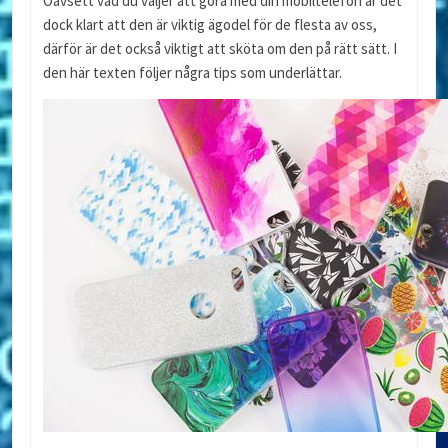
Oavsett vad du väljer att göra med din mobiltelefon är det
dock klart att den är viktig ägodel för de flesta av oss,
därför är det också viktigt att sköta om den på rätt sätt. I
den här texten följer några tips som underlättar.