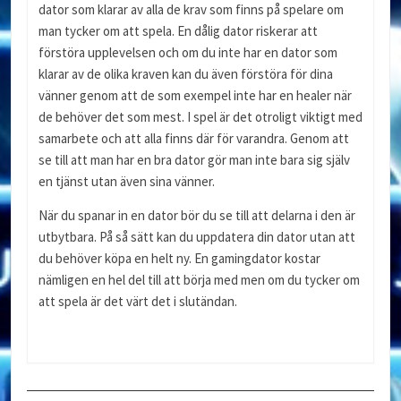
dator som klarar av alla de krav som finns på spelare om
man tycker om att spela. En dålig dator riskerar att
förstöra upplevelsen och om du inte har en dator som
klarar av de olika kraven kan du även förstöra för dina
vänner genom att de som exempel inte har en healer när
de behöver det som mest. I spel är det otroligt viktigt med
samarbete och att alla finns där för varandra. Genom att
se till att man har en bra dator gör man inte bara sig själv
en tjänst utan även sina vänner.
När du spanar in en dator bör du se till att delarna i den är
utbytbara. På så sätt kan du uppdatera din dator utan att
du behöver köpa en helt ny. En gamingdator kostar
nämligen en hel del till att börja med men om du tycker om
att spela är det värt det i slutändan.