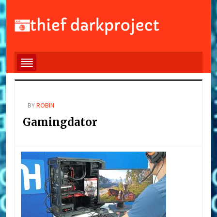
BY
ROBIN
Gamingdator