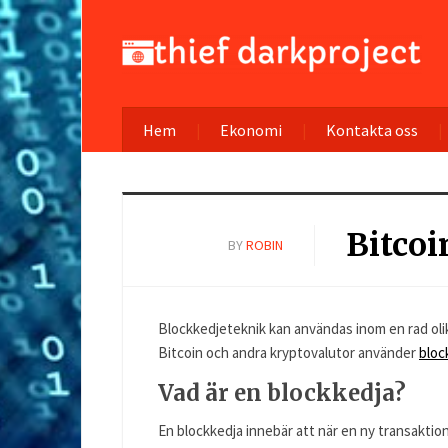
Hem
Ekonomi
Kontakta oss
Bitcoi
BY
ROBIN
Blockkedjeteknik kan användas inom en rad olik
Bitcoin och andra kryptovalutor använder
bloc
Vad är en blockkedja?
En blockkedja innebär att när en ny transaktio