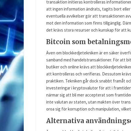
transaktion initieras kontrolleras informationen
att ingen information ändrats, tagits bort eller 
eventuella avvikelser gör att transaktionen avv
mot den information som finns tillgänglig. Där
det krävs stora resurser och kunskap för att
Bitcoin som betalningsm
Även om blockkedjetekniken är en säker överfö
samband med handelstransaktioner. För att bit
butiker och online krävs att blockkedjetekniken 
att kontrolleras och verifieras. Dessutom krävs
praktiken. Tekniken går dock snabbt framåt oc
investeringar i kryptovalutor för att i framti
närmar sig att bli mer accepterat som framtiden
inte valutan av staten, utan makten över trans
oroa sig för korruption och manipulation, vilke
Alternativa användning