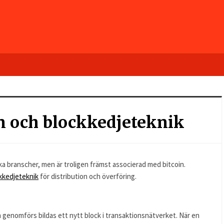
n och blockkedjeteknik
a branscher, men är troligen främst associerad med bitcoin.
kkedjeteknik
för distribution och överföring.
n genomförs bildas ett nytt block i transaktionsnätverket. När en