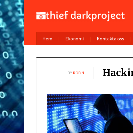
Hem
Ekonomi
Kontakta oss
Hacki
BY
ROBIN