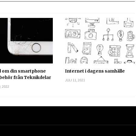
d om din smartphone
Internet i dagens samhälle
lbehör från Teknikdelar
JULI 11, 2021
, 2022