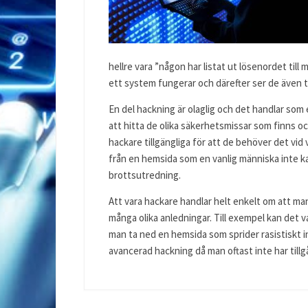
hellre vara ”någon har listat ut lösenordet till 
ett system fungerar och därefter ser de även til
En del hackning är olaglig och det handlar so
att hitta de olika säkerhetsmissar som finns o
hackare tillgängliga för att de behöver det vid 
från en hemsida som en vanlig människa inte ka
brottsutredning.
Att vara hackare handlar helt enkelt om att man
många olika anledningar. Till exempel kan det var
man ta ned en hemsida som sprider rasistiskt i
avancerad hackning då man oftast inte har tillg